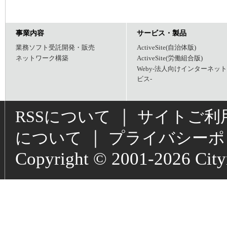
事業内容
サービス・製品
業務ソフト受託開発・販売
ActiveSite(自治体版)
ネットワーク構築
ActiveSite(労働組合版)
Weby-法人向けインターネッ
ビス-
｜
RSSについて
サイトご利
｜
について
プライバシーポ
Copyright © 2001-2026 Cityne