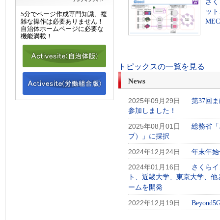
さく
ット
5分でページ作成専門知識、複
ME
雑な操作は必要ありません！
自治体ホームページに必要な
機能満載！
トピックスの一覧を見る
News
2025年09月29日
第37回
参加しました！
2025年08月01日
総務省「
プ）」に採択
2024年12月24日
年末年始
2024年01月16日
さくらイ
ト、近畿大学、東京大学、他と共
ームを開発
2022年12月19日
Beyon