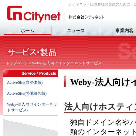
シティネットはお客様の笑顔のために、
ホーム
ニュース
事業内容
> Weby-法人向けインターネットサービス-
トップページ
Weby-法人向
ActiveSite(自治体版)
ActiveSite(労働組合版)
法人向けホスティ
Weby-法人向けインターネッ
トサービス-
独自ドメイン名や
頼のインターネッ