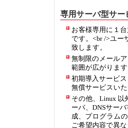
専用サーバ型サー
お客様専用に１台
です。<br />
致します。
無制限のメールア
範囲が広がります
初期導入サービスと
無償サービスいたし
その他、Linux
ーバ、DNSサー
成、プログラムの作
ご希望内容で異な