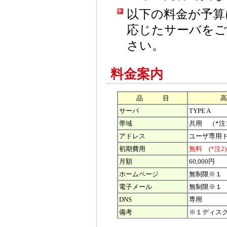
以下の料金が予算
応じたサーバをご
さい。
料金案内
品 目
高
サーバ
TYPE A
帯域
共用 （*注
アドレス
ユーザ専用
初期費用
無料 (*注2)
月額
60,000円
ホームページ
無制限※１
電子メール
無制限※１
DNS
専用
備考
※１ディス