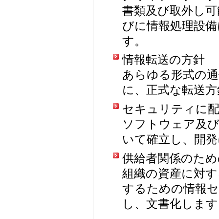
書類及び取外し可
びに情報処理設備
す。
情報転送の方針
あらゆる形式の通
に、正式な転送方
セキュリティに配
ソフトウェア及び
いて確立し、開発
供給者関係のため
組織の資産に対す
するための情報セ
し、文書化します