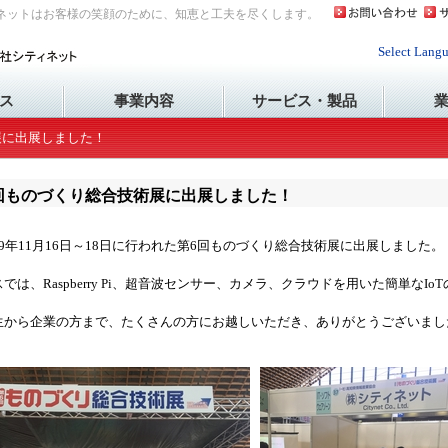
ネットはお客様の笑顔のために、知恵と工夫を尽くします。
Select Lang
ス
事業内容
サービス・製品
展に出展しました！
回ものづくり総合技術展に出展しました！
29年11月16日～18日に行われた第6回ものづくり総合技術展に出展しました。
では、Raspberry Pi、超音波センサー、カメラ、クラウドを用いた簡単なI
生から企業の方まで、たくさんの方にお越しいただき、ありがとうございまし