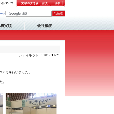
uage
▼
業務実績
会社概要
シティネット ： 2017/11/21
oTのデモを行いました。
た。