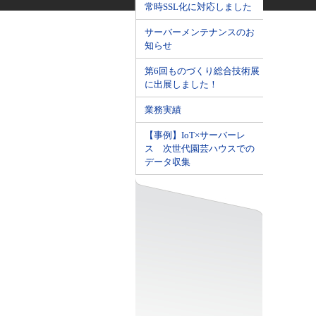
常時SSL化に対応しました
サーバーメンテナンスのお
知らせ
第6回ものづくり総合技術展
に出展しました！
業務実績
【事例】IoT×サーバーレ
ス 次世代園芸ハウスでの
データ収集