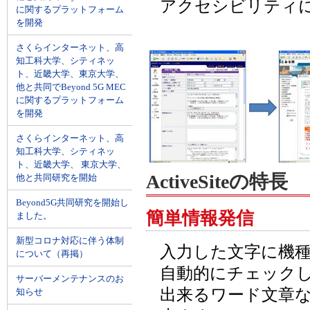
アクセシビリティ
に関するプラットフォーム
を開発
さくらインターネット、高
知工科大学、シティネッ
ト、近畿大学、東京大学、
他と共同でBeyond 5G MEC
に関するプラットフォーム
を開発
さくらインターネット、高
知工科大学、シティネッ
ト、近畿大学、 東京大学、
ActiveSiteの特長
他と共同研究を開始
Beyond5G共同研究を開始し
簡単情報発信
ました。
新型コロナ対応に伴う体制
入力した文字に機
について（再掲）
自動的にチェック
サーバーメンテナンスのお
出来るワード文章
知らせ