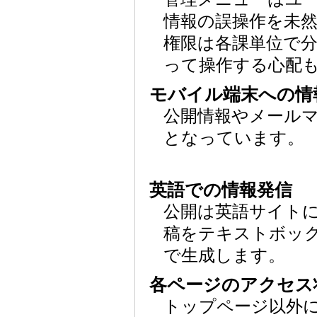
情報の誤操作を未
権限は各課単位で
って操作する心配
モバイル端末への情
公開情報やメール
となっています。
英語での情報発信
公開は英語サイト
稿をテキストボッ
で生成します。
各ページのアクセス
トップページ以外