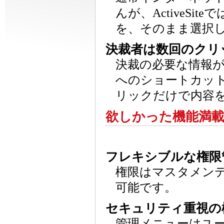
んが、ActiveS
を、そのまま選択
決裁者は数回のクリ
決裁の必要な情報
へのショートカッ
リックだけで内容
欲しかった機能満
フレキシブルな権限
権限はマスタメン
可能です。
セキュリティ重視の
管理メニューはユ