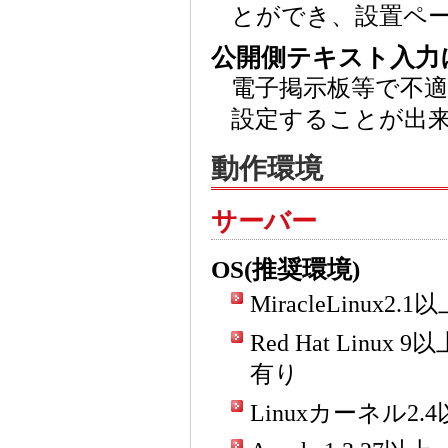
とができ、設置ペ
公開側テキスト入力
電子掲示板等で不
設定することが出
動作環境
サーバー
OS(推奨環境)
MiracleLinux
Red Hat Linux 9
有り
Linuxカーネル2.4以