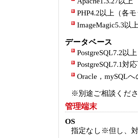
Apache1.3.27以上
PHP4.2以上（
ImageMagic5.3以
データベース
PostgreSQL7.2以上
PostgreSQL7.1対
Oracle，myS
※別途ご相談くだ
管理端末
OS
指定なし※但し、対